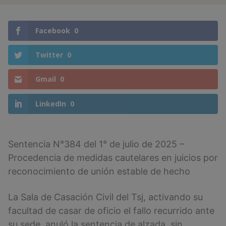
Facebook
0
Twitter
0
Gmail
0
LinkedIn
0
Sentencia N°384 del 1° de julio de 2025 –
Procedencia de medidas cautelares en juicios por
reconocimiento de unión estable de hecho
La Sala de Casación Civil del Tsj, activando su
facultad de casar de oficio el fallo recurrido ante
su sede, anuló la sentencia de alzada, sin