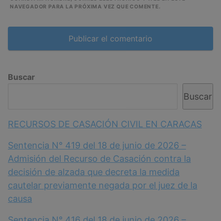
NAVEGADOR PARA LA PRÓXIMA VEZ QUE COMENTE.
Buscar
Buscar
RECURSOS DE CASACIÓN CIVIL EN CARACAS
Sentencia N° 419 del 18 de junio de 2026 –
Admisión del Recurso de Casación contra la
decisión de alzada que decreta la medida
cautelar previamente negada por el juez de la
causa
Sentencia N° 416 del 18 de junio de 2026 –