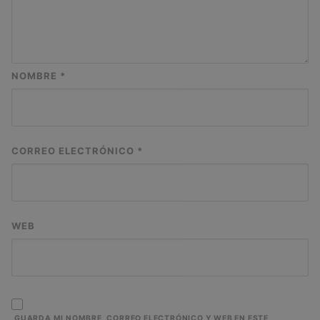
NOMBRE
*
CORREO ELECTRÓNICO
*
WEB
GUARDA MI NOMBRE, CORREO ELECTRÓNICO Y WEB EN ESTE