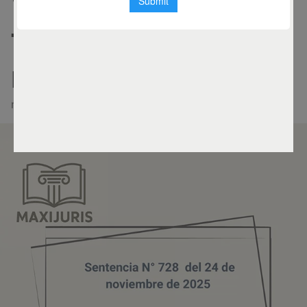
vicio de suposición
falsa en su tercera
modalidad
noviembre 24, 2025