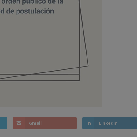
Gmail
LinkedIn