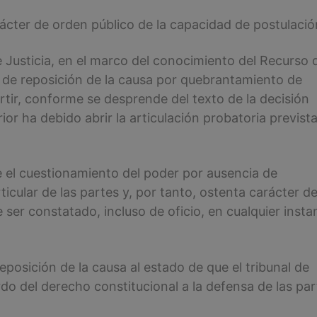
ácter de orden público de la capacidad de postulació
e Justicia, en el marco del conocimiento del Recurso 
 de reposición de la causa por quebrantamiento de
tir, conforme se desprende del texto de la decisión
or ha debido abrir la articulación probatoria previst
 el cuestionamiento del poder por ausencia de
icular de las partes y, por tanto, ostenta carácter d
ser constatado, incluso de oficio, en cualquier insta
reposición de la causa al estado de que el tribunal de
do del derecho constitucional a la defensa de las par