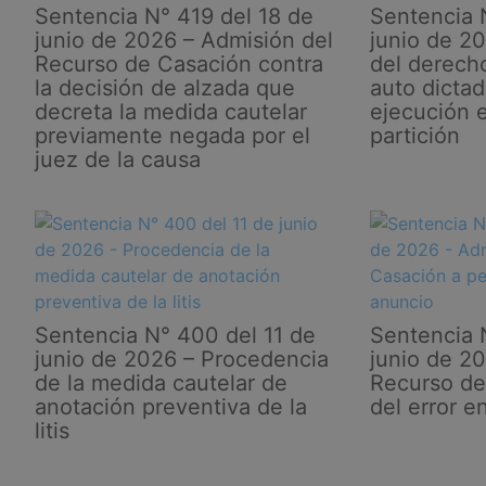
Sentencia N° 419 del 18 de
Sentencia 
de
junio de 2026 – Admisión del
junio de 2
postulación
Recurso de Casación contra
del derech
la decisión de alzada que
auto dicta
decreta la medida cautelar
ejecución e
previamente negada por el
partición
juez de la causa
Sentencia N° 400 del 11 de
Sentencia 
junio de 2026 – Procedencia
junio de 2
de la medida cautelar de
Recurso de
anotación preventiva de la
del error e
litis