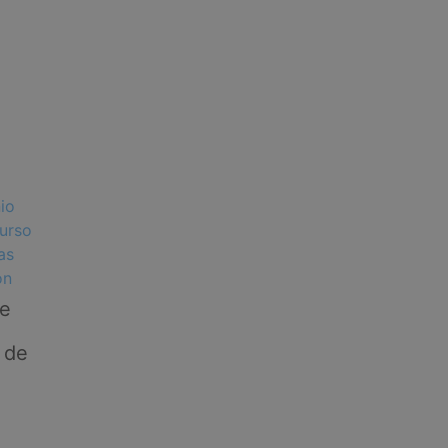
de
 de