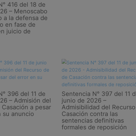
N° 416 del 18 de
026 – Menoscabo
o a la defensa de
do en fase de
n juicio de
N° 396 del 11 de
Sentencia N° 397 del 11 
026 – Admisión del
junio de 2026 –
 Casación a pesar
Admisibilidad del Recurso
n su anuncio
Casación contra las
sentencias definitivas
formales de reposición