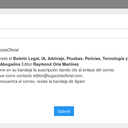
l 24 de febrero de 20
a capacidad de postul