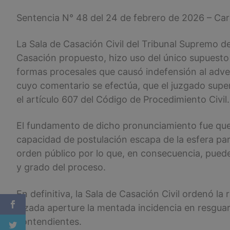
Sentencia N° 48 del 24 de febrero de 2026 – Car
La Sala de Casación Civil del Tribunal Supremo d
Casación propuesto, hizo uso del único supuesto
formas procesales que causó indefensión al adver
cuyo comentario se efectúa, que el juzgado superi
el artículo 607 del Código de Procedimiento Civil.
El fundamento de dicho pronunciamiento fue que
capacidad de postulación escapa de la esfera part
orden público por lo que, en consecuencia, puede 
y grado del proceso.
En definitiva, la Sala de Casación Civil ordenó la 
alzada aperture la mentada incidencia en resguar
contendientes.