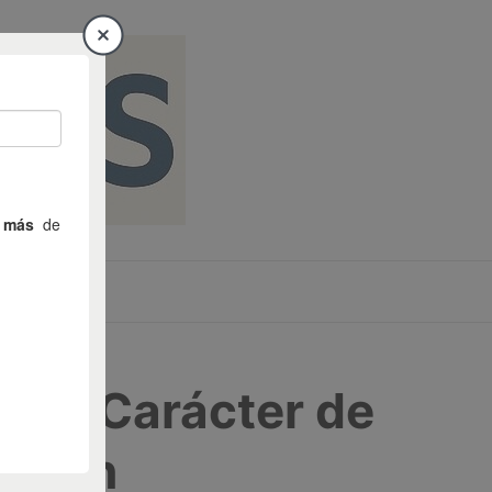
26 – Carácter de
ación