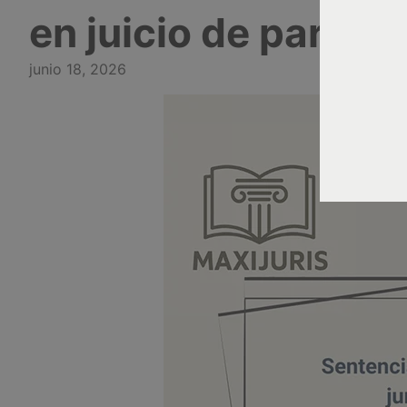
en juicio de partici
junio 18, 2026