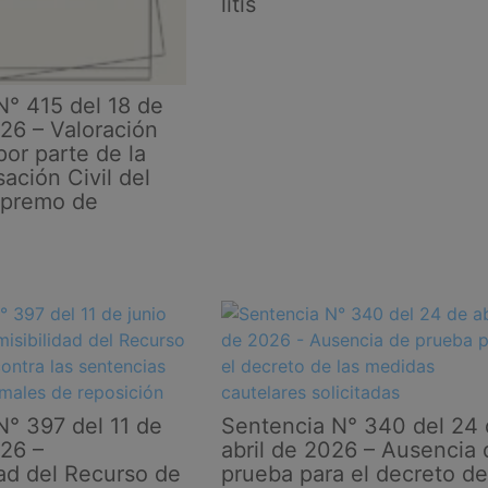
litis
N° 415 del 18 de
26 – Valoración
por parte de la
ación Civil del
upremo de
N° 397 del 11 de
Sentencia N° 340 del 24
026 –
abril de 2026 – Ausencia 
dad del Recurso de
prueba para el decreto de