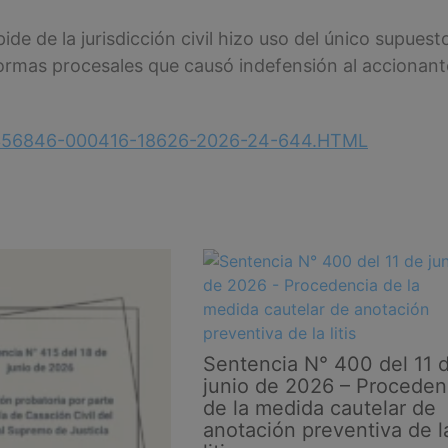
e de la jurisdicción civil hizo uso del único supuest
ormas procesales que causó indefensión al accionant
unio/356846-000416-18626-2026-24-644.HTML
Sentencia N° 400 del 11 
junio de 2026 – Proceden
de la medida cautelar de
anotación preventiva de l