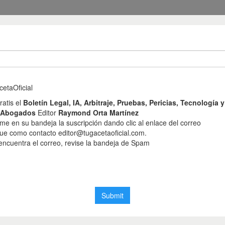
el 18 de junio de 20
a de auto dictado en