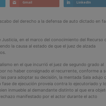
Gmail
LinkedIn
scabo del derecho a la defensa de auto dictado en f
e Justicia, en el marco del conocimiento del Recurso 
endo la causa al estado de que el juez de alzada
os.
alismo en el que incurrió el juez de segundo grado al
por no haber consignado el recurrente, conforme a s
rias para adoptar su decisión, la mentada Sala adujo 
n fase de ejecución proveia contra lo ejecutoriado y l
bien inmueble al demandante distinto al que era obje
rechazo manifestado por el actor durante el acto