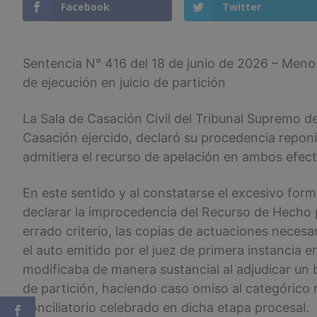
Facebook
Twitter
Sentencia N° 416 del 18 de junio de 2026 – Meno
de ejecución en juicio de partición
La Sala de Casación Civil del Tribunal Supremo d
Casación ejercido, declaró su procedencia reponi
admitiera el recurso de apelación en ambos efect
En este sentido y al constatarse el excesivo form
declarar la improcedencia del Recurso de Hecho 
errado criterio, las copias de actuaciones necesa
el auto emitido por el juez de primera instancia e
modificaba de manera sustancial al adjudicar un 
de partición, haciendo caso omiso al categórico 
conciliatorio celebrado en dicha etapa procesal.