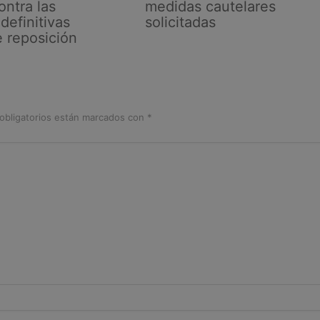
ontra las
medidas cautelares
definitivas
solicitadas
e reposición
obligatorios están marcados con
*