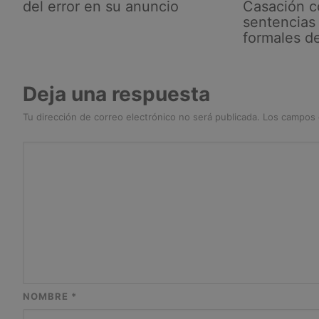
del error en su anuncio
Casación c
sentencias 
formales d
Deja una respuesta
Tu dirección de correo electrónico no será publicada.
Los campos 
NOMBRE
*