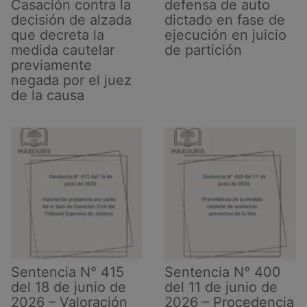
de
Casación contra la
defensa de auto
Asamblea
decisión de alzada
dictado en fase de
que decreta la
ejecución en juicio
medida cautelar
de partición
previamente
negada por el juez
de la causa
Sentencia N° 415
Sentencia N° 400
del 18 de junio de
del 11 de junio de
2026 – Valoración
2026 – Procedencia