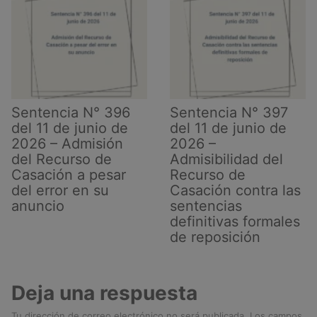
Sentencia N° 396
Sentencia N° 397
del 11 de junio de
del 11 de junio de
2026 – Admisión
2026 –
del Recurso de
Admisibilidad del
Casación a pesar
Recurso de
del error en su
Casación contra las
anuncio
sentencias
definitivas formales
de reposición
Deja una respuesta
Tu dirección de correo electrónico no será publicada.
Los campos