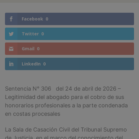
Facebook
0
Twitter
0
Gmail
0
LinkedIn
0
Sentencia N° 306 del 24 de abril de 2026 –
Legitimidad del abogado para el cobro de sus
honorarios profesionales a la parte condenada
en costas procesales
La Sala de Casación Civil del Tribunal Supremo
de Justicia, en el marco del conocimiento del