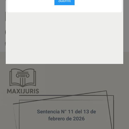
vicio de
Indeterminación
Objetiva
febrero 13, 2026