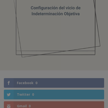
Facebook
0
Twitter
0
Gmail
0