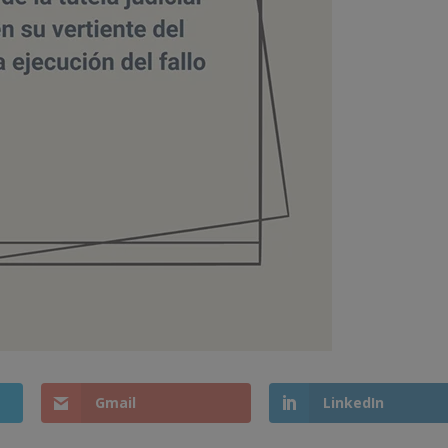
Gmail
LinkedIn