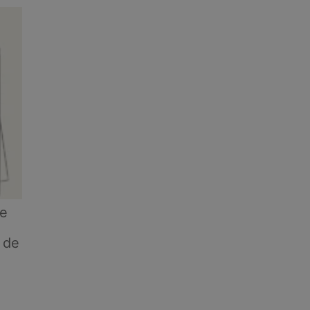
de
 de