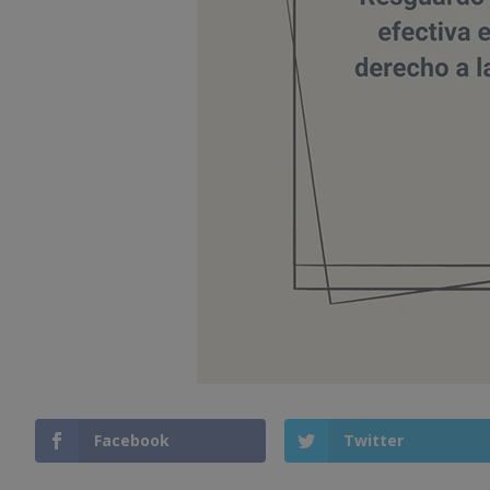
Facebook
Twitter