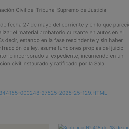
sación Civil del Tribunal Supremo de Justicia
 de fecha 27 de mayo del corriente y en lo que pareci
lizar el material probatorio cursante en autos en el
s decir, estando en la fase rescindente y sin haber
fracción de ley, asume funciones propias del juicio
atorio incorporado al expediente, incurriendo en un
ión civil instaurado y ratificado por la Sala
mayo/344155-000248-27525-2025-25-129.HTML