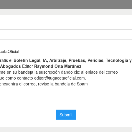
ión por parte de la S
Supremo de Justicia