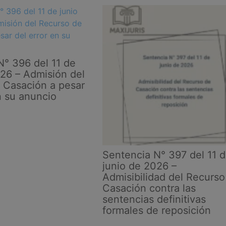
N° 396 del 11 de
026 – Admisión del
 Casación a pesar
n su anuncio
Sentencia N° 397 del 11 
junio de 2026 –
Admisibilidad del Recurso
Casación contra las
sentencias definitivas
formales de reposición