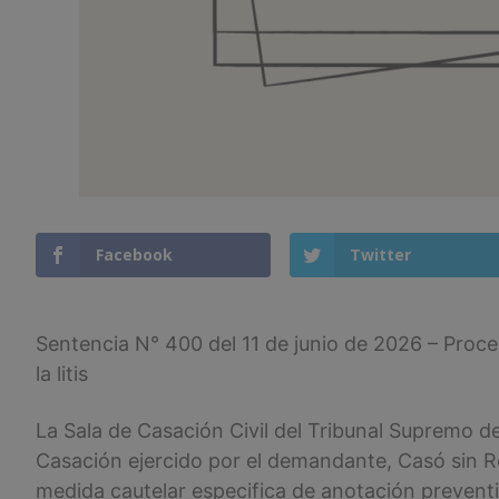
Facebook
Twitter
Sentencia N° 400 del 11 de junio de 2026 – Proc
la litis
La Sala de Casación Civil del Tribunal Supremo d
Casación ejercido por el demandante, Casó sin Re
medida cautelar especifica de anotación preventiva