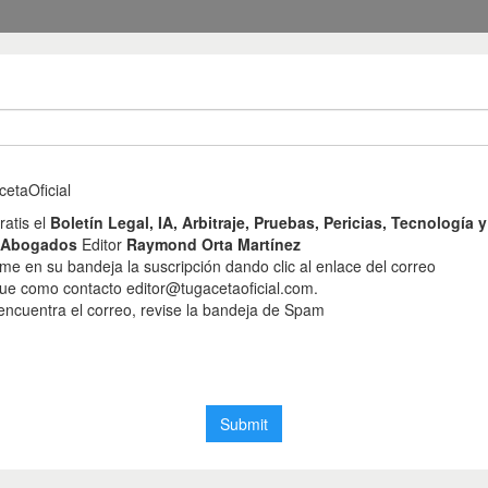
el 11 de junio de 202
e anotación preventiv